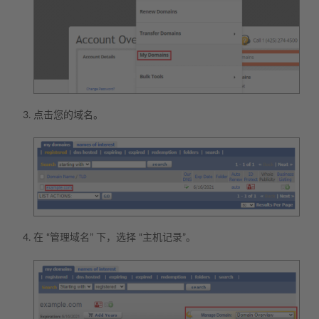
点击您的域名。
在 “管理域名” 下，选择 “主机记录”。