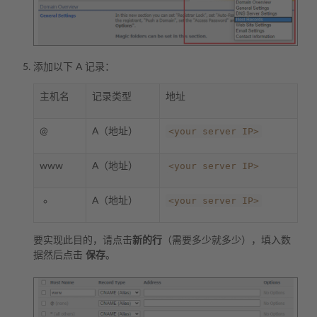
添加以下 A 记录：
主机名
记录类型
地址
<your
server
IP>
@
A（地址）
<your
server
IP>
www
A（地址）
<your
server
IP>
A（地址）
要实现此目的，请点击
新的行
（需要多少就多少），填入数
据然后点击
保存
。