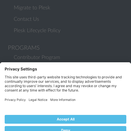
Migrate to Plesk
Contact Us
Plesk Lifecycle Policy
PROGRAMS
Contributor Program
Partner Program
COMMUNITY
Blog
Forums
Plesk University