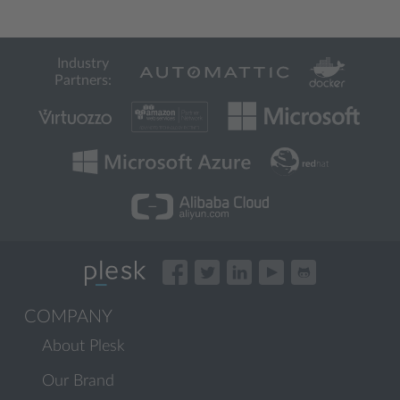
Industry
Partners:
COMPANY
About Plesk
Our Brand