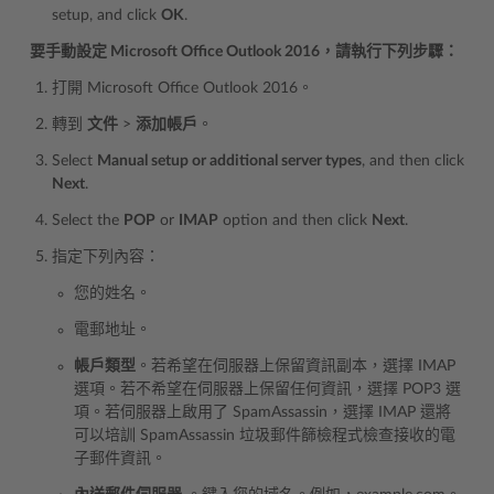
setup, and click
OK
.
要手動設定 Microsoft Office Outlook 2016，請執行下列步驟：
打開 Microsoft Office Outlook 2016。
轉到
文件
>
添加帳戶
。
Select
Manual setup or additional server types
, and then click
Next
.
Select the
POP
or
IMAP
option and then click
Next
.
指定下列內容：
您的姓名。
電郵地址。
帳戶類型
。若希望在伺服器上保留資訊副本，選擇 IMAP
選項。若不希望在伺服器上保留任何資訊，選擇 POP3 選
項。若伺服器上啟用了 SpamAssassin，選擇 IMAP 還將
可以培訓 SpamAssassin 垃圾郵件篩檢程式檢查接收的電
子郵件資訊。