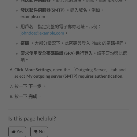
內送郵件伺服器
。鍵入您的域名。例如，example.com。
發送郵件伺服器(SMTP)
。鍵入域名。例如，
example.com。
用戶名
。指定完整的電子郵寄地址。示例：
johndoe
@
example
.
com
。
密碼
。大部分情況下，此密碼與登入 Plesk 的密碼相同。
要求使用安全密碼驗證 (SPA) 進行登入
。請不要勾選此選
項。
Click
More Settings
, open the 「Outgoing Server」 tab and
select
My outgoing server (SMTP) requires authentication
.
按一下
下一步
。
按一下
完成
。
Is this page helpful?
Yes
No