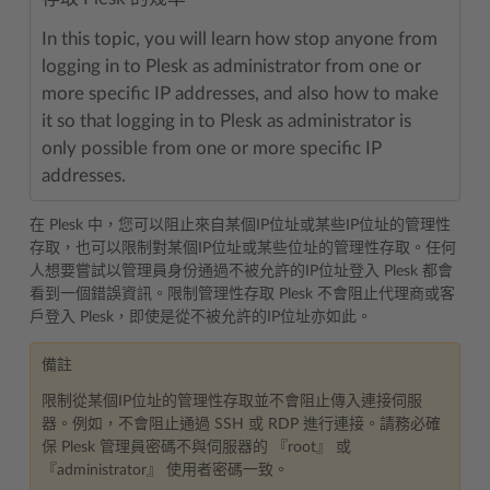
In this topic, you will learn how stop anyone from
logging in to Plesk as administrator from one or
more specific IP addresses, and also how to make
it so that logging in to Plesk as administrator is
only possible from one or more specific IP
addresses.
在 Plesk 中，您可以阻止來自某個IP位址或某些IP位址的管理性
存取，也可以限制對某個IP位址或某些位址的管理性存取。任何
人想要嘗試以管理員身份通過不被允許的IP位址登入 Plesk 都會
看到一個錯誤資訊。限制管理性存取 Plesk 不會阻止代理商或客
戶登入 Plesk，即使是從不被允許的IP位址亦如此。
備註
限制從某個IP位址的管理性存取並不會阻止傳入連接伺服
器。例如，不會阻止通過 SSH 或 RDP 進行連接。請務必確
保 Plesk 管理員密碼不與伺服器的 『root』 或
『administrator』 使用者密碼一致。