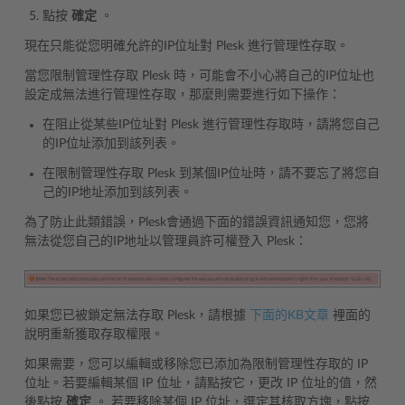
點按
確定
。
現在只能從您明確允許的IP位址對 Plesk 進行管理性存取。
當您限制管理性存取 Plesk 時，可能會不小心將自己的IP位址也
設定成無法進行管理性存取，那麼則需要進行如下操作：
在阻止從某些IP位址對 Plesk 進行管理性存取時，請將您自己
的IP位址添加到該列表。
在限制管理性存取 Plesk 到某個IP位址時，請不要忘了將您自
己的IP地址添加到該列表。
為了防止此類錯誤，Plesk會通過下面的錯誤資訊通知您，您將
無法從您自己的IP地址以管理員許可權登入 Plesk：
如果您已被鎖定無法存取 Plesk，請根據
下面的KB文章
裡面的
說明重新獲取存取權限。
如果需要，您可以編輯或移除您已添加為限制管理性存取的 IP
位址。若要編輯某個 IP 位址，請點按它，更改 IP 位址的值，然
後點按
確定
。 若要移除某個 IP 位址，選定其核取方塊，點按