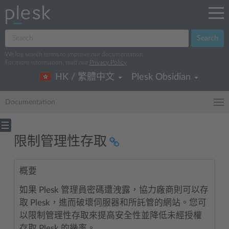
Search
We log search terms to improve our documentation.
For more information, read our
Privacy Policy
.
HK / 繁體中文
Plesk Obsidian
Documentation
限制管理性存取
概要
如果 Plesk 管理員密碼遭洩露，協力廠商則可以存
取 Plesk，進而破壞伺服器和所託管的網站。您可
以限制管理性存取來提高安全性並降低未經授權
存取 Plesk 的幾率。