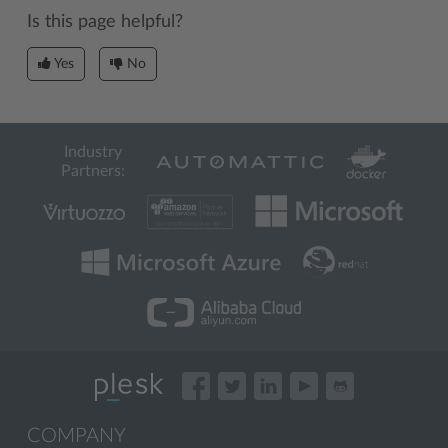
Is this page helpful?
Yes
No
Industry
Partners:
COMPANY