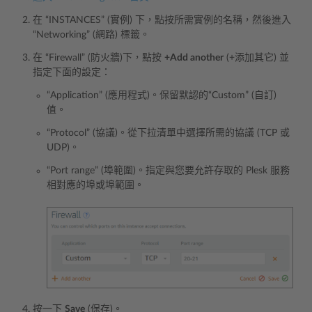
在 “INSTANCES” (實例) 下，點按所需實例的名稱，然後進入
“Networking” (網路) 標籤。
在 “Firewall” (防火牆)下，點按
+Add another
(+添加其它) 並
指定下面的設定：
“Application” (應用程式)。保留默認的“Custom” (自訂)
值。
“Protocol” (協議)。從下拉清單中選擇所需的協議 (TCP 或
UDP)。
“Port range” (埠範圍)。指定與您要允許存取的 Plesk 服務
相對應的埠或埠範圍。
按一下
Save
(保存)。