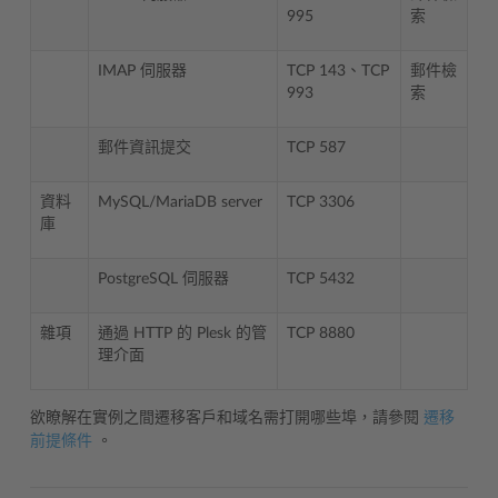
995
索
IMAP 伺服器
TCP 143、TCP
郵件檢
993
索
郵件資訊提交
TCP 587
資料
MySQL/MariaDB server
TCP 3306
庫
PostgreSQL 伺服器
TCP 5432
雜項
通過 HTTP 的 Plesk 的管
TCP 8880
理介面
欲瞭解在實例之間遷移客戶和域名需打開哪些埠，請參閱
遷移
前提條件
。