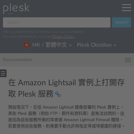
Search
We log search terms to improve our documentation.
For more information, read our
Privacy Policy
.
HK / 繁體中文
Plesk Obsidian
Documentation
在 Amazon Lightsail 實例上打開存
取 Plesk 服務
預設情況下，在從 Amazon Lightsail 鏡像部署的 Plesk 實例上，
某些 Plesk 服務（例如 FTP、郵件和資料庫）是無法訪問的。這
是因為這些服務所需的埠會被 Amazon Lightsail Firewall 攔阻。
若要使用這些服務，則需要手動允許與指定埠或埠範圍的連接。