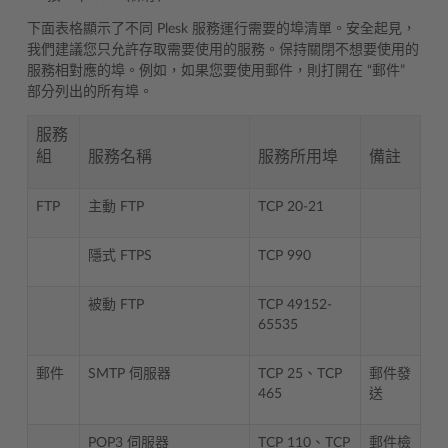
下面表格顯示了不同 Plesk 服務運行需要的埠清單。安全起見，
我們建議您只允許存取需要使用的服務。保持關閉不想要使用的
服務相對應的埠。例如，如果您要使用郵件，則打開在 “郵件”
部分列出的所有埠。
服務
組
服務名稱
服務所用埠
備註
FTP
主動 FTP
TCP 20-21
隱式 FTPS
TCP 990
被動 FTP
TCP 49152-
65535
郵件
SMTP 伺服器
TCP 25、TCP
郵件發
465
送
POP3 伺服器
TCP 110、TCP
郵件檢