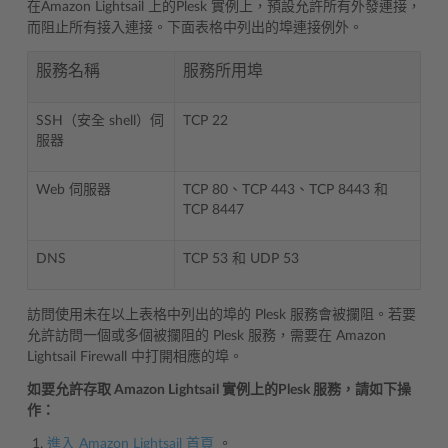
在Amazon Lightsail 上的Plesk 實例上，預設允許所有外發連接，
而阻止所有接入連接。下面表格中列出的埠連接例外。
服務名稱
服務所用埠
SSH（安全 shell）伺
TCP 22
服器
Web 伺服器
TCP 80、TCP 443、TCP 8443 和
TCP 8447
DNS
TCP 53 和 UDP 53
訪問使用未在以上表格中列出的埠的 Plesk 服務會被攔阻。若要
允許訪問一個或多個被攔阻的 Plesk 服務，需要在 Amazon
Lightsail Firewall 中打開相應的埠。
如要允許存取 Amazon Lightsail 實例上的Plesk 服務，請如下操
作：
進入 Amazon Lightsail 首頁
。