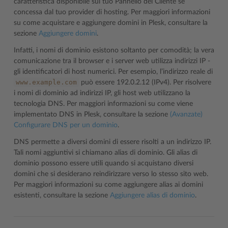
caratteristica disponibile sul tuo Pannello del Cliente se
concessa dal tuo provider di hosting. Per maggiori informazioni
su come acquistare e aggiungere domini in Plesk, consultare la
sezione
Aggiungere domini
.
Infatti, i nomi di dominio esistono soltanto per comodità; la vera
comunicazione tra il browser e i server web utilizza indirizzi IP -
gli identificatori di host numerici. Per esempio, l’indirizzo reale di
www.example.com
può essere 192.0.2.12 (IPv4). Per risolvere
i nomi di dominio ad indirizzi IP, gli host web utilizzano la
tecnologia DNS. Per maggiori informazioni su come viene
implementato DNS in Plesk, consultare la sezione
(Avanzate)
Configurare DNS per un dominio
.
DNS permette a diversi domini di essere risolti a un indirizzo IP.
Tali nomi aggiuntivi si chiamano alias di dominio. Gli alias di
dominio possono essere utili quando si acquistano diversi
domini che si desiderano reindirizzare verso lo stesso sito web.
Per maggiori informazioni su come aggiungere alias ai domini
esistenti, consultare la sezione
Aggiungere alias di dominio
.