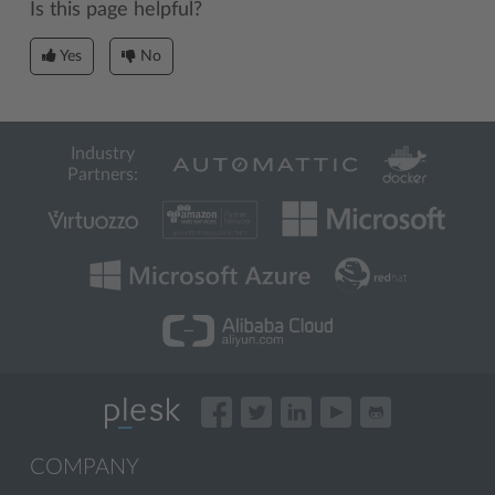
Is this page helpful?
Yes
No
Industry
Partners:
COMPANY