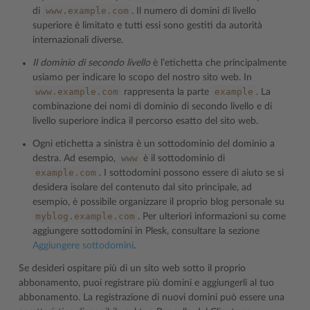
www.example.com
di
. Il numero di domini di livello
superiore è limitato e tutti essi sono gestiti da autorità
internazionali diverse.
Il dominio di secondo livello
è l’etichetta che principalmente
usiamo per indicare lo scopo del nostro sito web. In
www.example.com
example
rappresenta la parte
. La
combinazione dei nomi di dominio di secondo livello e di
livello superiore indica il percorso esatto del sito web.
Ogni etichetta a sinistra è un sottodominio del dominio a
www
destra. Ad esempio,
è il sottodominio di
example.com
. I sottodomini possono essere di aiuto se si
desidera isolare del contenuto dal sito principale, ad
esempio, è possibile organizzare il proprio blog personale su
myblog.example.com
. Per ulteriori informazioni su come
aggiungere sottodomini in Plesk, consultare la sezione
Aggiungere sottodomini
.
Se desideri ospitare più di un sito web sotto il proprio
abbonamento, puoi registrare più domini e aggiungerli al tuo
abbonamento. La registrazione di nuovi domini può essere una