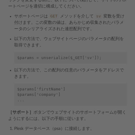
リンクを変更する前に、以下について検討して、サイトのサポ
ートページを適切に構成してください。
GET
sv
サポートページは
メソッドを介して
変数を受け
付けます。この変数の値は、あらかじめ収集されたパラメ
ータのシリアライズされた連想配列です。
以下の方法で、ウェブサイトページのパラメータの配列を
取得できます。
以下の方法で、この配列の任意のパラメータをアドレスで
きます。
$params['firstName']

$params['company']

［サポート］
ボタンでウェブサイトのサポートフォームが開く
ようにするには、以下の手順に従います。
Plesk データベース（psa）に接続します。