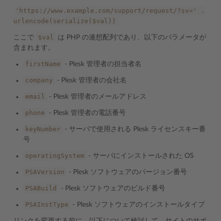
'https://www.example.com/support/request/?sv='
.
urlencode(serialize($val))
$val
ここで
は PHP の連想配列であり、以下のパラメータが
含まれます。
firstName
- Plesk 管理者の担当者名
company
- Plesk 管理者の会社名
email
- Plesk 管理者のメールアドレス
phone
- Plesk 管理者の電話番号
keyNumber
- サーバで使用される Plesk ライセンスキー番
号
operatingSystem
- サーバにインストールされた OS
PSAVersion
- Plesk ソフトウェアのバージョン番号
PSABuild
- Plesk ソフトウェアのビルド番号
PSAInstType
- Plesk ソフトウェアのインストールタイプ