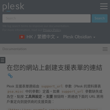
Search
We log search terms to improve our documentation.
For more information, read our
Privacy Policy
.
HK / 繁體中文
Plesk Obsidian
Documentation
在您的網站上創建支援表單的連結
support_url
Plesk 支援表單連結由
參數（Plesk 的資料庫表
psa.misc
support_url
中的參數）定義。如果
參數缺失或
為空，點按
工具與設定
>
支援
按鈕時，將通過下面的 URL 將用
戶重定向到提供商的支援頁面：
'https://www.example.com/support/request/?sv='
.