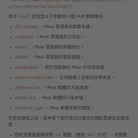
urlencode(serialize($val))
$val
其中
是包含以下參數的一個 PHP 關聯陣列：
firstName
，Plesk 管理員的聯繫名稱。
company
，Plesk 管理員的公司名。
email
，Plesk 管理員的郵箱地址。
phone
，Plesk 管理員的電話號碼。
keyNumber
，用於伺服器的 Plesk 許可證金鑰。
operatingSystem
，在伺服器上安裝的作業系統。
PSAVersion
，Plesk 軟體的大版本號。
PSABuild
，Plesk 軟體的小版本號。
PSAInstType
，Plesk 軟體安裝的類型。
在更改連結之前，請考慮下面的情況以確保合理配置網站支援頁
面：
sv
GET
您的支援頁面將接受
變數（通過
方式）。該變數