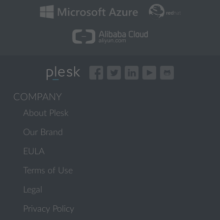
COMPANY
About Plesk
Our Brand
EULA
Terms of Use
Legal
Privacy Policy