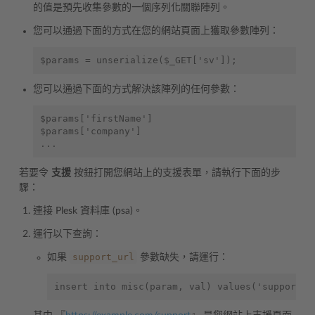
的值是預先收集參數的一個序列化關聯陣列。
您可以通過下面的方式在您的網站頁面上獲取參數陣列：
您可以通過下面的方式解決該陣列的任何參數：
$params['firstName']

$params['company']

若要令
支援
按鈕打開您網站上的支援表單，請執行下面的步
驟：
連接 Plesk 資料庫 (psa)。
運行以下查詢：
support_url
如果
參數缺失，請運行：