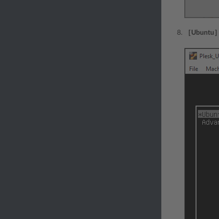
［Ubuntu