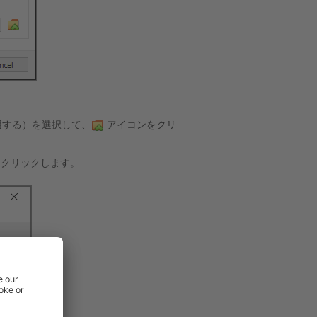
用する）を選択して、
アイコンをクリ
をクリックします。