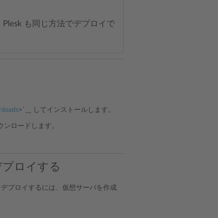
する Plesk も同じ方法でデプロイで
nloads
>`__ してインストールします。
ウンロードします。
をデプロイする
esk をデプロイするには、仮想サーバを作成