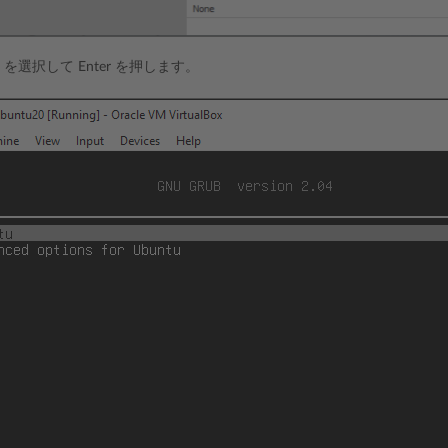
］
を選択して Enter を押します。