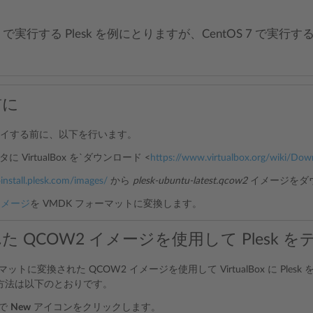
 22 で実行する Plesk を例にとりますが、CentOS 7 で実行
前に
デプロイする前に、以下を行います。
 VirtualBox を`ダウンロード <
https://www.virtualbox.org/wiki/Dow
oinstall.plesk.com/images/
から
plesk-ubuntu-latest.qcow2
イメージをダ
イメージ
を VMDK フォーマットに変換します。
た QCOW2 イメージを使用して Plesk 
マットに変換された QCOW2 イメージを使用して VirtualBox に Pl
方法は以下のとおりです。
x で
New
アイコンをクリックします。