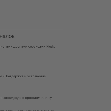
налов
ногими другими сервисами Plesk,
ле «Поддержка и устранение
роизошедшую в прошлом или ту,