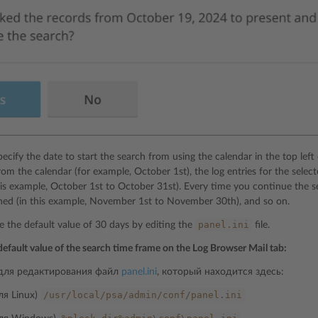
ecify the date to start the search from using the calendar in the top left 
rom the calendar (for example, October 1st), the log entries for the selec
his example, October 1st to October 31st). Every time you continue the se
hed (in this example, November 1st to November 30th), and so on.
panel.ini
 the default value of 30 days by editing the
file.
default value of the search time frame on the Log Browser Mail tab:
для редактирования файл
panel.ini
, который находится здесь:
/usr/local/psa/admin/conf/panel.ini
ля Linux)