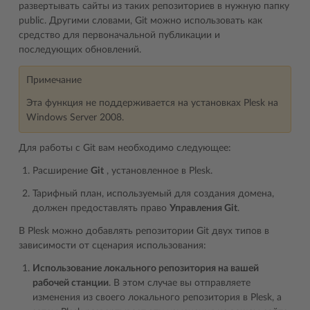
развертывать сайты из таких репозиториев в нужную папку
public. Другими словами, Git можно использовать как
средство для первоначальной публикации и
последующих обновлений.
Примечание
Эта функция не поддерживается на установках Plesk на
Windows Server 2008.
Для работы с Git вам необходимо следующее:
Расширение
Git
, установленное в Plesk.
Тарифный план, используемый для создания домена,
должен предоставлять право
Управления Git
.
В Plesk можно добавлять репозитории Git двух типов в
зависимости от сценария использования:
Использование локального репозитория на вашей
рабочей станции
. В этом случае вы отправляете
изменения из своего локального репозитория в Plesk, а