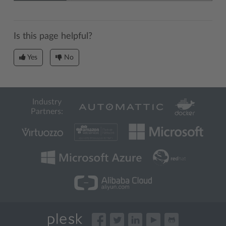
Is this page helpful?
Yes
No
Industry
Partners: