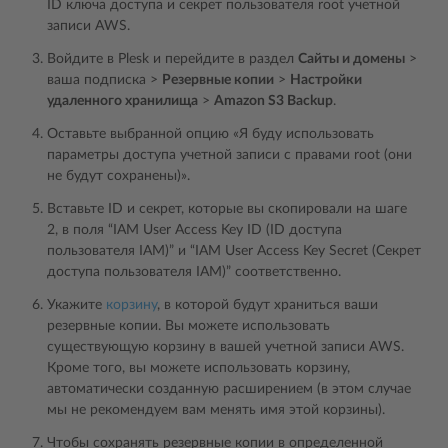
ID ключа доступа и секрет пользователя root учетной
записи AWS.
Войдите в Plesk и перейдите в раздел
Сайты и домены
>
ваша подписка >
Резервные копии
>
Настройки
удаленного хранилища
>
Amazon S3 Backup
.
Оставьте выбранной опцию «Я буду использовать
параметры доступа учетной записи с правами root (они
не будут сохранены)».
Вставьте ID и секрет, которые вы скопировали на шаге
2, в поля “IAM User Access Key ID (ID доступа
пользователя IAM)” и “IAM User Access Key Secret (Секрет
доступа пользователя IAM)” соответственно.
Укажите
корзину
, в которой будут храниться ваши
резервные копии. Вы можете использовать
существующую корзину в вашей учетной записи AWS.
Кроме того, вы можете использовать корзину,
автоматически созданную расширением (в этом случае
мы не рекомендуем вам менять имя этой корзины).
Чтобы сохранять резервные копии в определенной