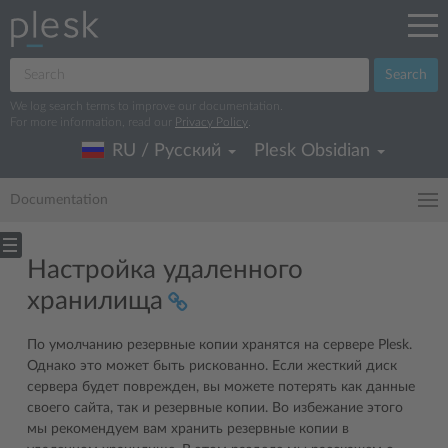
Search
We log search terms to improve our documentation.
For more information, read our
Privacy Policy
.
RU / Русский
Plesk Obsidian
Documentation
Настройка удаленного
хранилища
По умолчанию резервные копии хранятся на сервере Plesk.
Однако это может быть рискованно. Если жесткий диск
сервера будет поврежден, вы можете потерять как данные
своего сайта, так и резервные копии. Во избежание этого
мы рекомендуем вам хранить резервные копии в