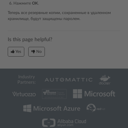
Нажмите
OK
.
Теперь все резервные копии, сохраненные в удаленном
хранилище, будут защищены паролем.
Is this page helpful?
Yes
No
Industry
Partners: