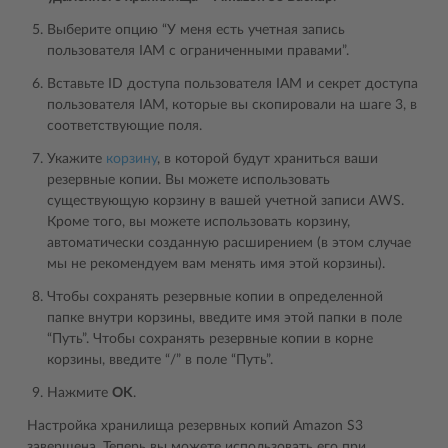
Выберите опцию “У меня есть учетная запись
пользователя IAM с ограниченными правами”.
Вставьте ID доступа пользователя IAM и секрет доступа
пользователя IAM, которые вы скопировали на шаге 3, в
соответствующие поля.
Укажите
корзину
, в которой будут храниться ваши
резервные копии. Вы можете использовать
существующую корзину в вашей учетной записи AWS.
Кроме того, вы можете использовать корзину,
автоматически созданную расширением (в этом случае
мы не рекомендуем вам менять имя этой корзины).
Чтобы сохранять резервные копии в определенной
папке внутри корзины, введите имя этой папки в поле
“Путь”. Чтобы сохранять резервные копии в корне
корзины, введите “/” в поле “Путь”.
Нажмите
OK
.
Настройка хранилища резервных копий Amazon S3
завершена. Теперь вы можете использовать его при