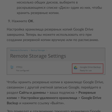
несколько общих дисков, выберите в
раскрывающемся списке «Диск» один из них, чтобы
хранить резервные копии.
Нажмите
OK
.
Настройка хранилища резервных копий Google Drive
завершена. Теперь вы можете использовать его при
создании резервной копии вручную или по расписанию.
Чтобы хранить резервные копии в хранилище Google Drive,
связанном с другой учетной записью Google, перейдите в
раздел
Сайты и домены
> ваша подписка >
Резервные
копии
>
Настройки удаленного хранилища
>
Google Drive
Backup
и нажмите ссылку «Выйти».
Это приведет к отключению текущего хранилища Google