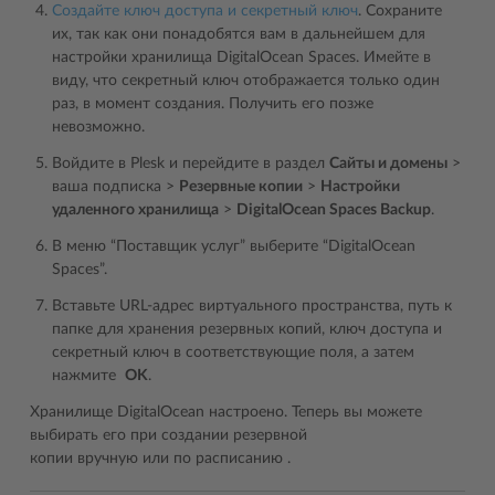
Создайте ключ доступа и секретный ключ
. Сохраните
их, так как они понадобятся вам в дальнейшем для
настройки хранилища DigitalOcean Spaces. Имейте в
виду, что секретный ключ отображается только один
раз, в момент создания. Получить его позже
невозможно.
Войдите в Plesk и перейдите в раздел
Сайты и домены
>
ваша подписка >
Резервные копии
>
Настройки
удаленного хранилища
>
DigitalOcean Spaces Backup
.
В меню “Поставщик услуг” выберите “DigitalOcean
Spaces”.
Вставьте URL-адрес виртуального пространства, путь к
папке для хранения резервных копий, ключ доступа и
секретный ключ в соответствующие поля, а затем
нажмите
OK
.
Хранилище DigitalOcean настроено. Теперь вы можете
выбирать его при создании резервной
копии вручную или по расписанию .