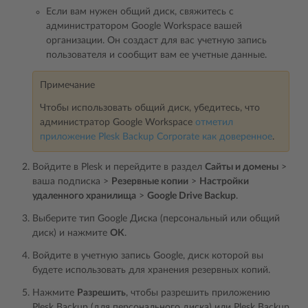
Если вам нужен общий диск, свяжитесь с
администратором Google Workspace вашей
организации. Он создаст для вас учетную запись
пользователя и сообщит вам ее учетные данные.
Примечание
Чтобы использовать общий диск, убедитесь, что
администратор Google Workspace
отметил
приложение Plesk Backup Corporate как доверенное
.
Войдите в Plesk и перейдите в раздел
Сайты и домены
>
ваша подписка >
Резервные копии
>
Настройки
удаленного хранилища
>
Google Drive Backup
.
Выберите тип Google Диска (персональный или общий
диск) и нажмите
OK
.
Войдите в учетную запись Google, диск которой вы
будете использовать для хранения резервных копий.
Нажмите
Разрешить
, чтобы разрешить приложению
Plesk Backup (для персонального диска) или Plesk Backup