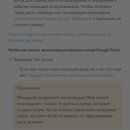
папок для совместного использования и управления в
рабочих командах и организациях. Чтобы получить
такой диск, команде или организации необходимо
купить учетную запись Google Workspace
и настроить ее
соответственно.
Читайте о других различиях между «Моим диском» и
общими дисками
.
Чтобы настроить хранилище резервных копий Google Drive:
Выберите тип диска:
Если вам нужен персональный диск, но у вас его еще
нет,
создайте бесплатную учетную запись Google
.
Примечание
Менеджер резервного копирования Plesk может
использовать только те файлы и папки, который
созданы в нем. Он не сможет распознать резервные
копии, которые были загружены на персональный
диск вручную.