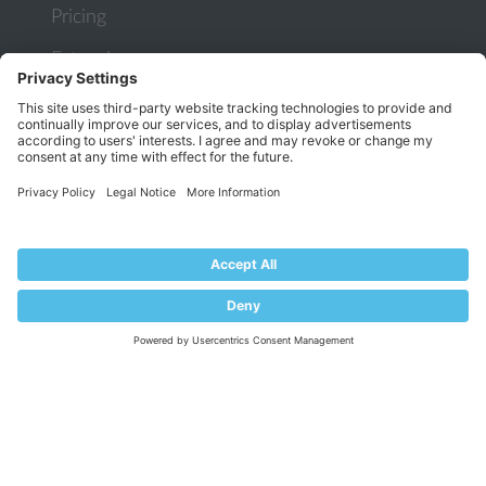
Pricing
Extensions
KNOWLEDGE BASE
Documentation
Help Center
Migrate to Plesk
Contact Us
Plesk Lifecycle Policy
PROGRAMS
Contributor Program
Partner Program