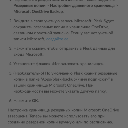
Резервные копии
>
Настройки удаленного хранилища
>
Microsoft OneDrive Backup
.
Войдите в свою учетную запись Microsoft. Plesk будет
сохранять резервные копии в хранилище OneDrive,
связанном с учетной записью. Если у вас нет учетной
записи Microsoft,
создайте ее
.
Нажмите ссылку, чтобы отправить в Plesk данные для
входа Microsoft.
Установите флажок «Использовать хранилище».
(Необязательно) По умолчанию Plesk хранит резервные
копии в папке “Apps/plesk-backup/<имя подписки>” в
вашем хранилище Microsoft OneDrive. При
необходимости вы можете указать другую папку.
Нажмите
OK
.
Настройка хранилища резервных копий Microsoft OneDrive
завершена. Теперь вы можете использовать его при
создании резервной копии вручную или по расписанию.