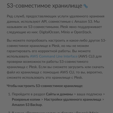
S3-совместимое хранилище
Ряд служб, предоставляющих услуги удаленного хранения
данных, используют API, совместимые с Amazon S3. Мы
называем их S3-совместимыми. Plesk явно поддерживает
следующие из них: DigitalOcean, Minio и OpenStack.
Вы можете попробовать настроить и какое-либо другое S3-
совместимое хранилище в Plesk, но мы не можем
гарантировать его корректной работы. Вы можете
использовать
AWS Command Line Interface
(AWS CLI) для
проверки возможности работы S3-совместимого
хранилища с Plesk. Если вы сможете загрузить или скачать
файл из хранилища с помощью AWS CLI, то вы, вероятно,
сможете использовать это хранилище с Plesk.
Чтобы настроить S3-совместимое хранилище:
Перейдите в раздел
Сайты и домены
> ваша подписка >
Резервные копии
>
Настройки удаленного хранилища
>
Amazon S3 Backup
.