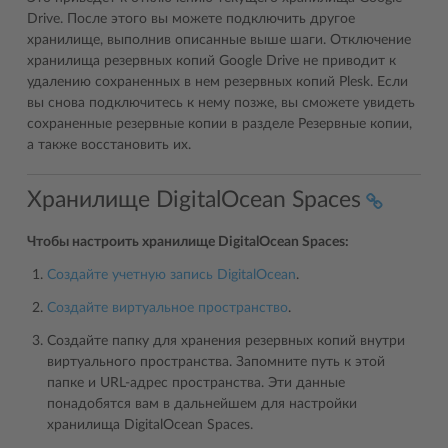
Drive. После этого вы можете подключить другое
хранилище, выполнив описанные выше шаги. Отключение
хранилища резервных копий Google Drive не приводит к
удалению сохраненных в нем резервных копий Plesk. Если
вы снова подключитесь к нему позже, вы сможете увидеть
сохраненные резервные копии в разделе Резервные копии,
а также восстановить их.
Хранилище DigitalOcean Spaces
Чтобы настроить хранилище DigitalOcean Spaces:
Создайте учетную запись DigitalOcean
.
Создайте виртуальное пространство
.
Создайте папку для хранения резервных копий внутри
виртуального пространства. Запомните путь к этой
папке и URL-адрес пространства. Эти данные
понадобятся вам в дальнейшем для настройки
хранилища DigitalOcean Spaces.