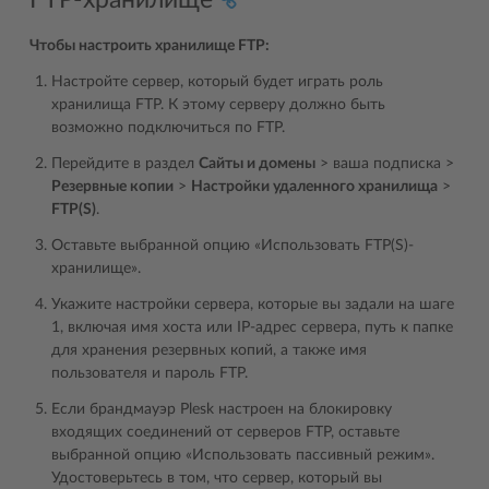
Чтобы настроить хранилище FTP:
Настройте сервер, который будет играть роль
хранилища FTP. К этому серверу должно быть
возможно подключиться по FTP.
Перейдите в раздел
Сайты и домены
> ваша подписка >
Резервные копии
>
Настройки удаленного хранилища
>
FTP(S)
.
Оставьте выбранной опцию «Использовать FTP(S)-
хранилище».
Укажите настройки сервера, которые вы задали на шаге
1, включая имя хоста или IP-адрес сервера, путь к папке
для хранения резервных копий, а также имя
пользователя и пароль FTP.
Если брандмауэр Plesk настроен на блокировку
входящих соединений от серверов FTP, оставьте
выбранной опцию «Использовать пассивный режим».
Удостоверьтесь в том, что сервер, который вы