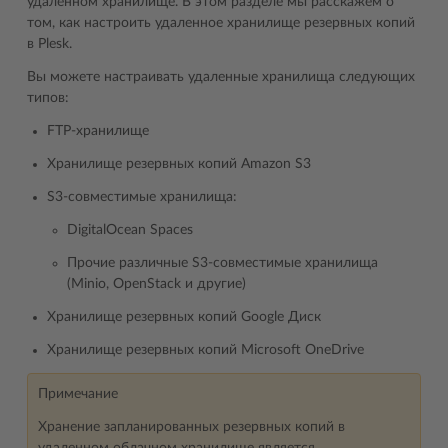
удаленном хранилище. В этом разделе мы расскажем о
том, как настроить удаленное хранилище резервных копий
в Plesk.
Вы можете настраивать удаленные хранилища следующих
типов:
FTP-хранилище
Хранилище резервных копий Amazon S3
S3-совместимые хранилища:
DigitalOcean Spaces
Прочие различные S3-совместимые хранилища
(Minio, OpenStack и другие)
Хранилище резервных копий Google Диск
Хранилище резервных копий Microsoft OneDrive
Примечание
Хранение запланированных резервных копий в