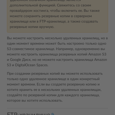
удаленном облачном хранилище является
дополнительной функцией. Свяжитесь со своим
провайдером хостинга, чтобы включить ее. Вы также
можете сохранять резервные копии в серверном
хранилище или в FTP-хранилище, а также создавать
резервные копии вручную.
Вы можете настроить несколько удаленных хранилищ, но в
один момент времени может быть настроено только одно
S3-совместимое хранилище. Например, одновременно вы
можете настроить хранилища резервных копий Amazon S3
и Google Диск, но не можете настроить хранилища Amazon
S3 и DigitalOcean Spaces.
При создании резервных копий вы можете использовать
только одно удаленное хранилище в один конкретный
момент времени. Если вы создаете резервную копию и
хотите хранить ее в нескольких удаленных хранилищах,
создайте по резервной копии для каждого хранилища,
которое вы хотите использовать.
FTP-хранилище