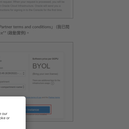
 Partner terms and conditions」 (我已閱
e** (啟動實例)。