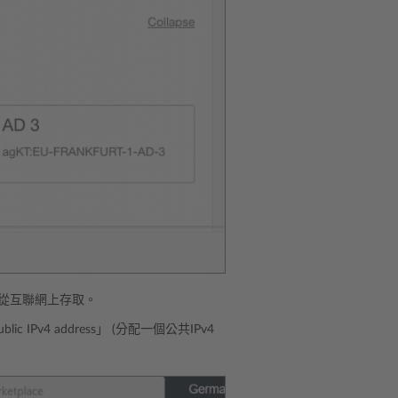
從互聯網上存取。
ic IPv4 address」 (分配一個公共IPv4