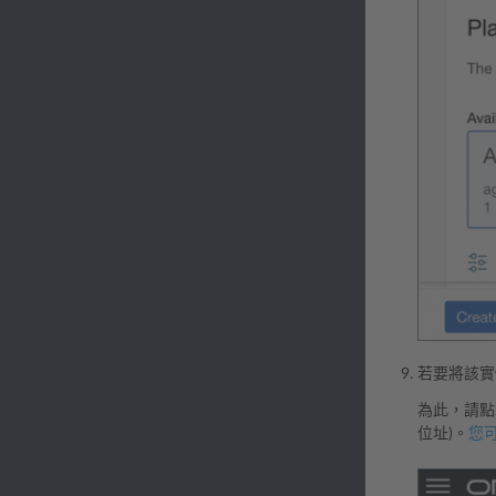
若要將該實
為此，請點擊 「
位址)。
您