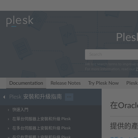
Ples
We log search terms to improve
For more information, read our
P
Documentation
Release Notes
Try Plesk Now
Plesk
Plesk 安裝和升級指南
···
在Oracl
快速入門
在單台伺服器上安裝和升級 Plesk
提供的
在多台伺服器上安裝和升級 Plesk
在公有雲服務上安裝和升級 Plesk