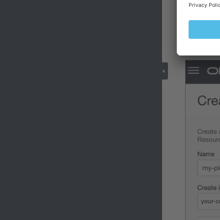
請給您的實
選擇一個隔
Oracle 
用性域，請按一