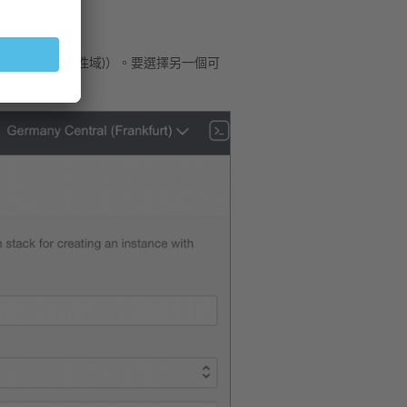
ty domain」 (可用性域)）。要選擇另一個可