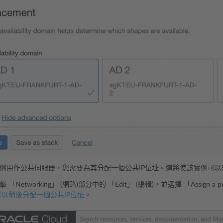
例用作公共伺服器，您需要為其分配一個公共IP位址。這將使該實例可以
Networking」 (網路)部分中的 「Edit」 (編輯)，並選擇 「Assign a publ
可以稍後分配一個公共IP位址
。