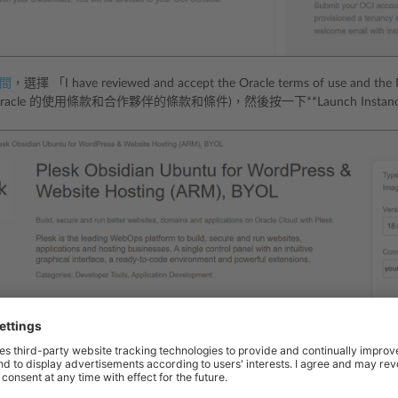
間
，選擇 「I have reviewed and accept the Oracle terms of use and the
acle 的使用條款和合作夥伴的條款和條件)，然後按一下**Launch Instanc