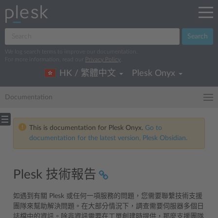
Search
We log search terms to improve our documentation.
For more information, read our
Privacy Policy
.
HK / 繁體中文
Plesk Onyx
Documentation
This is documentation for Plesk Onyx.
Go to
documentation for the latest version, Plesk Obsidian.
Plesk 技術報告
如遇到有關 Plesk 或任何一項服務的問題，您需要聯繫技術支援
團隊來幫助解決問題。在大部分情況下，調查需要伺服器多個日
誌檔中的資訊。除非資訊需要在工單創建時提供，那麼支援團隊