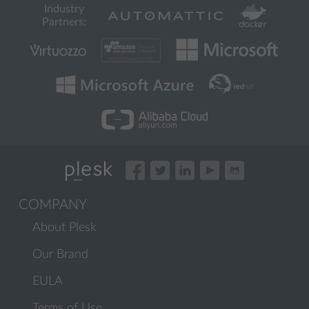
Industry
Partners:
COMPANY
About Plesk
Our Brand
EULA
Terms of Use