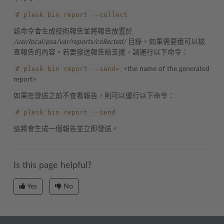
#
plesk
bin
report
--collect
該命令會生成技術報告並將報告放置於
/usr/local/psa/var/reports/collected/
目錄。如果需要還可以檢
查報告的內容。若要發送報告給支援，請運行以下命令：
#
plesk
bin
report
--send=
<the name of the generated
report>
如果在發送之前不查看報告，則可以運行以下命令：
#
plesk
bin
report
--send
這將會生成一個報告並立即發送。
Is this page helpful?
Yes
No