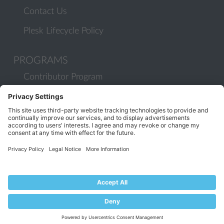
Contact Us
Plesk Lifecycle Policy
PROGRAMS
Contributor Program
Partner Program
COMMUNITY
Blog
Forums
Plesk University
© 2026 WebPros International GmbH. All rights reserved. Plesk and
the Plesk logo are trademarks of WebPros International GmbH.