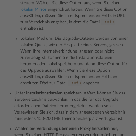
steuern. Wählen Sie diese Option aus, wenn Sie einen
lokalen Mirror
eingerichtet haben. Wenn Sie diese Option
auswählen, müssen Sie im entsprechenden Feld die URL
.inf3
zum Verzeichnis angeben, in dem die Datei
enthalten ist.
Lokalem Medium: Die Upgrade-Dateien werden von einer
lokalen Quelle, wie der Festplatte eines Servers, gelesen.
Wenn Ihre Internetverbindung langsam oder nicht
zuverlässig ist, können Sie die Installationsdateien
herunterladen, lokal speichern und dann diese Option für
das Upgrade auswählen. Wenn Sie diese Option
auswählen, müssen Sie im entsprechenden Feld den
.inf3
absoluten Pfad zur Datei
angeben.
Unter
Installationsdateien speichern in Verz.
können Sie das
Serververzeichnis auswählen, in das die für das Upgrade
erforderlichen Dateien heruntergeladen werden sollen.
Vergewissern Sie sich, dass in dem angegebenen Verzeichnis
mindestens 150-200 MB freier Speicherplatz verfügbar ist.
Wählen Sie
Verbindung über einen Proxy herstellen
aus,
wenn Sie einen HTTP-Proxyserver verwenden möchten, um