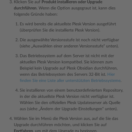
Klicken Sie auf
Produkt installieren oder Upgrade
durchführen
. Wenn die Option ausgegraut ist, kann dies
folgende Gründe haben:
Es wird bereits die aktuellste Plesk Version ausgeführt
(überprüfen Sie die installierte Plesk Version).
Die ausgewählte Versionsstufe ist noch nicht verfügbar
(siehe „Auswählen einer anderen Versionsstufe“ unten).
Das Betriebssystem auf dem Server ist nicht mit der
aktuellen Plesk Version kompatibel. Sie können zum
Beispiel kein Upgrade auf Plesk Obsidian durchführen,
wenn das Betriebssystem des Servers 32-Bit ist.
Hier
finden Sie eine Liste aller unterstützten Betriebssysteme
.
Sie installieren von einem benutzerdefinierten Repository,
in der die aktuellste Plesk Version nicht verfügbar ist.
Wählen Sie den offiziellen Plesk Updateserver als Quelle
aus (siehe „Ändern der Upgrade-Einstellungen“ unten).
Wählen Sie im Menü die Plesk Version aus, auf die Sie das
Upgrade durchführen möchten, und klicken Sie auf
Fortfahren
, um mit dem Upgrade zu beginnen.