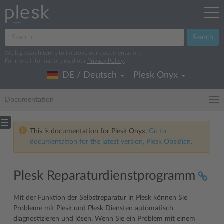
Search
We log search terms to improve our documentation.
For more information, read our
Privacy Policy
.
DE / Deutsch
Plesk Onyx
Documentation
This is documentation for Plesk Onyx.
Go to
documentation for the latest version, Plesk Obsidian.
Plesk Reparaturdienstprogramm
Mit der Funktion der Selbstreparatur in Plesk können Sie
Probleme mit Plesk und Plesk Diensten automatisch
diagnostizieren und lösen. Wenn Sie ein Problem mit einem