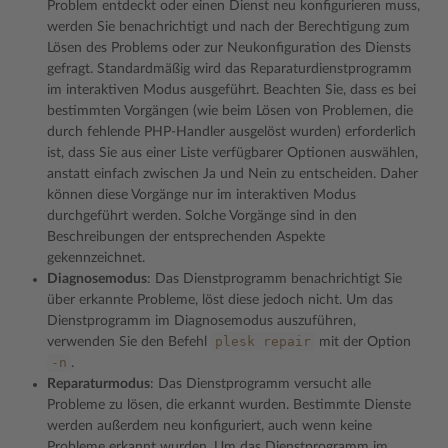
Problem entdeckt oder einen Dienst neu konfigurieren muss,
werden Sie benachrichtigt und nach der Berechtigung zum
Lösen des Problems oder zur Neukonfiguration des Diensts
gefragt. Standardmäßig wird das Reparaturdienstprogramm
im interaktiven Modus ausgeführt. Beachten Sie, dass es bei
bestimmten Vorgängen (wie beim Lösen von Problemen, die
durch fehlende PHP-Handler ausgelöst wurden) erforderlich
ist, dass Sie aus einer Liste verfügbarer Optionen auswählen,
anstatt einfach zwischen Ja und Nein zu entscheiden. Daher
können diese Vorgänge nur im interaktiven Modus
durchgeführt werden. Solche Vorgänge sind in den
Beschreibungen der entsprechenden Aspekte
gekennzeichnet.
Diagnosemodus
: Das Dienstprogramm benachrichtigt Sie
über erkannte Probleme, löst diese jedoch nicht. Um das
Dienstprogramm im Diagnosemodus auszuführen,
plesk
repair
verwenden Sie den Befehl
mit der Option
-n
.
Reparaturmodus
: Das Dienstprogramm versucht alle
Probleme zu lösen, die erkannt wurden. Bestimmte Dienste
werden außerdem neu konfiguriert, auch wenn keine
Probleme erkannt wurden. Um das Dienstprogramm im