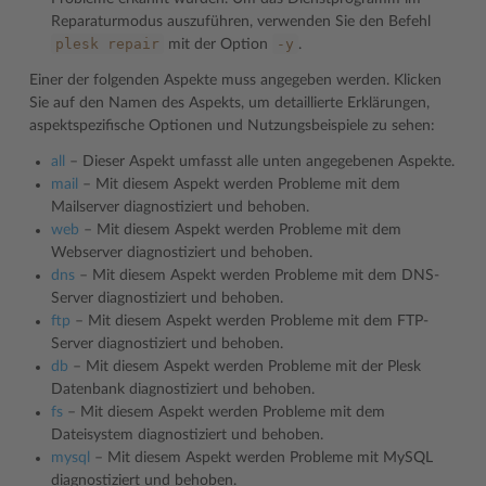
Reparaturmodus auszuführen, verwenden Sie den Befehl
plesk
repair
-y
mit der Option
.
Einer der folgenden Aspekte muss angegeben werden. Klicken
Sie auf den Namen des Aspekts, um detaillierte Erklärungen,
aspektspezifische Optionen und Nutzungsbeispiele zu sehen:
all
– Dieser Aspekt umfasst alle unten angegebenen Aspekte.
mail
– Mit diesem Aspekt werden Probleme mit dem
Mailserver diagnostiziert und behoben.
web
– Mit diesem Aspekt werden Probleme mit dem
Webserver diagnostiziert und behoben.
dns
– Mit diesem Aspekt werden Probleme mit dem DNS-
Server diagnostiziert und behoben.
ftp
– Mit diesem Aspekt werden Probleme mit dem FTP-
Server diagnostiziert und behoben.
db
– Mit diesem Aspekt werden Probleme mit der Plesk
Datenbank diagnostiziert und behoben.
fs
– Mit diesem Aspekt werden Probleme mit dem
Dateisystem diagnostiziert und behoben.
mysql
– Mit diesem Aspekt werden Probleme mit MySQL
diagnostiziert und behoben.