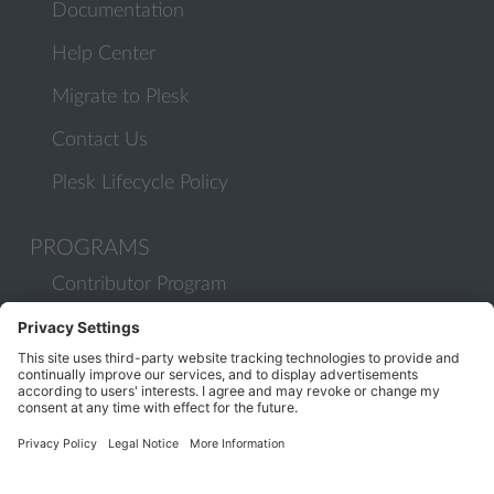
Documentation
Help Center
Migrate to Plesk
Contact Us
Plesk Lifecycle Policy
PROGRAMS
Contributor Program
Partner Program
COMMUNITY
Blog
Forums