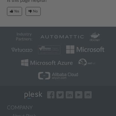
Is this page helpful?
Yes
No
Industry
Partners:
COMPANY