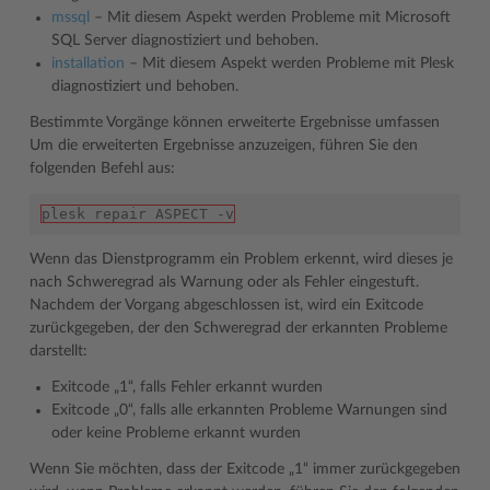
mssql
– Mit diesem Aspekt werden Probleme mit Microsoft
SQL Server diagnostiziert und behoben.
installation
– Mit diesem Aspekt werden Probleme mit Plesk
diagnostiziert und behoben.
Bestimmte Vorgänge können erweiterte Ergebnisse umfassen
Um die erweiterten Ergebnisse anzuzeigen, führen Sie den
folgenden Befehl aus:
plesk repair ASPECT -v
Wenn das Dienstprogramm ein Problem erkennt, wird dieses je
nach Schweregrad als Warnung oder als Fehler eingestuft.
Nachdem der Vorgang abgeschlossen ist, wird ein Exitcode
zurückgegeben, der den Schweregrad der erkannten Probleme
darstellt:
Exitcode „1“, falls Fehler erkannt wurden
Exitcode „0“, falls alle erkannten Probleme Warnungen sind
oder keine Probleme erkannt wurden
Wenn Sie möchten, dass der Exitcode „1“ immer zurückgegeben