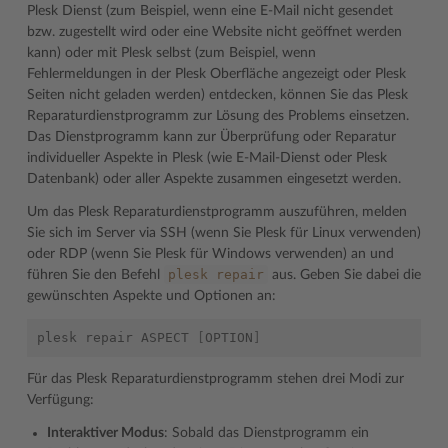
Plesk Dienst (zum Beispiel, wenn eine E-Mail nicht gesendet
bzw. zugestellt wird oder eine Website nicht geöffnet werden
kann) oder mit Plesk selbst (zum Beispiel, wenn
Fehlermeldungen in der Plesk Oberfläche angezeigt oder Plesk
Seiten nicht geladen werden) entdecken, können Sie das Plesk
Reparaturdienstprogramm zur Lösung des Problems einsetzen.
Das Dienstprogramm kann zur Überprüfung oder Reparatur
individueller Aspekte in Plesk (wie E-Mail-Dienst oder Plesk
Datenbank) oder aller Aspekte zusammen eingesetzt werden.
Um das Plesk Reparaturdienstprogramm auszuführen, melden
Sie sich im Server via SSH (wenn Sie Plesk für Linux verwenden)
oder RDP (wenn Sie Plesk für Windows verwenden) an und
plesk
repair
führen Sie den Befehl
aus. Geben Sie dabei die
gewünschten Aspekte und Optionen an:
plesk
repair
ASPECT
[
OPTION
]
Für das Plesk Reparaturdienstprogramm stehen drei Modi zur
Verfügung:
Interaktiver Modus
: Sobald das Dienstprogramm ein