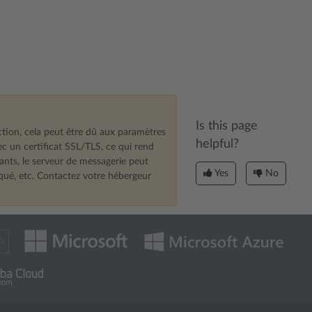
Is this page
ction, cela peut être dû aux paramètres
helpful?
c un certificat SSL/TLS, ce qui rend
tants, le serveur de messagerie peut
Yes
No
oqué, etc. Contactez votre hébergeur