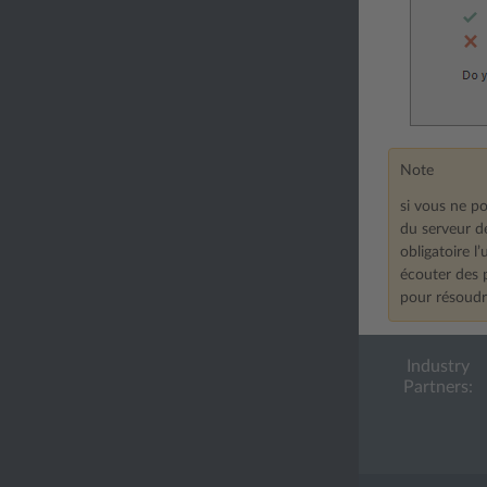
Note
si vous ne po
du serveur de
obligatoire l
écouter des 
pour résoudr
Industry
Partners: