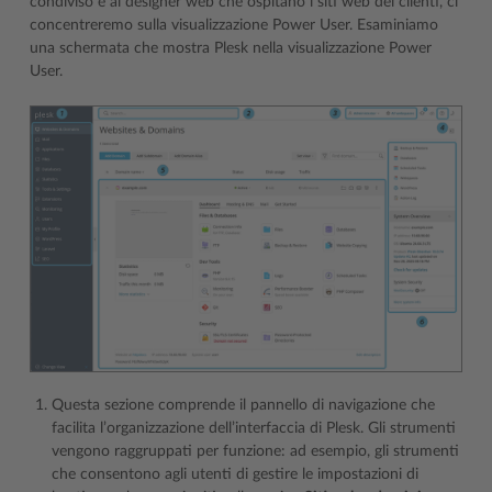
condiviso e ai designer web che ospitano i siti web dei clienti, ci
concentreremo sulla visualizzazione Power User. Esaminiamo
una schermata che mostra Plesk nella visualizzazione Power
User.
Questa sezione comprende il pannello di navigazione che
facilita l’organizzazione dell’interfaccia di Plesk. Gli strumenti
vengono raggruppati per funzione: ad esempio, gli strumenti
che consentono agli utenti di gestire le impostazioni di