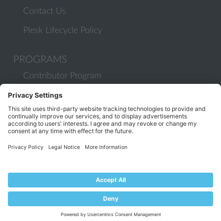
Contact Us
Plesk Lifecycle Policy
PROGRAMS
Contributor Program
Partner Program
COMMUNITY
Blog
Forums
Plesk University
© 2026 WebPros International GmbH. All rights reserved. Plesk and
the Plesk logo are trademarks of WebPros International GmbH.