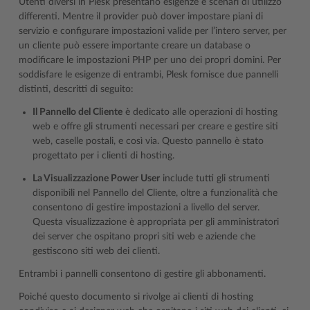
Utenti diversi in Plesk presentano esigenze e scenari di utilizzo
differenti. Mentre il provider può dover impostare piani di
servizio e configurare impostazioni valide per l’intero server, per
un cliente può essere importante creare un database o
modificare le impostazioni PHP per uno dei propri domini. Per
soddisfare le esigenze di entrambi, Plesk fornisce due pannelli
distinti, descritti di seguito:
Il Pannello del Cliente
è dedicato alle operazioni di hosting
web e offre gli strumenti necessari per creare e gestire siti
web, caselle postali, e così via. Questo pannello è stato
progettato per i clienti di hosting.
La Visualizzazione Power User
include tutti gli strumenti
disponibili nel Pannello del Cliente, oltre a funzionalità che
consentono di gestire impostazioni a livello del server.
Questa visualizzazione è appropriata per gli amministratori
dei server che ospitano propri siti web e aziende che
gestiscono siti web dei clienti.
Entrambi i pannelli consentono di gestire gli abbonamenti.
Poiché questo documento si rivolge ai clienti di hosting