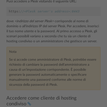
Puoi accedere a Plesk visitando il seguente URL:
https
:
//<Plesk server's address>:8443
dove
<indirizzo del server Plesk>
corrisponde al nome di
dominio o all’indirizzo IP del server Plesk. Per accedere, inserisci
il tuo nome utente e la password. Al primo accesso a Plesk, gli
scenari possibili variano a seconda che tu sia un cliente di
hosting condiviso o un amministratore che gestisce un server.
Nota
Se si accede come amministratore di Plesk, potrebbe essere
richiesto di cambiare la password dell’amministratore a
causa di un’impostazione corrispondente. È possibile
generare la password automaticamente o specificare
manualmente una password
conforme alle norme di
sicurezza della password di Plesk
.
Accedere come cliente di hosting
condiviso