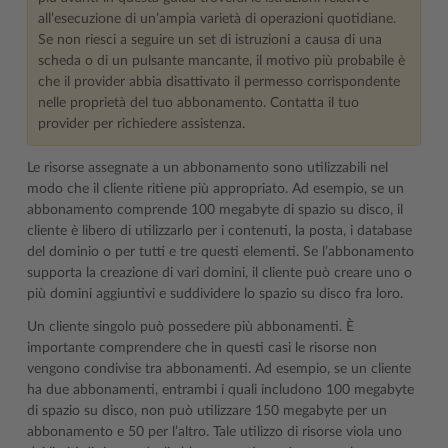
all’esecuzione di un’ampia varietà di operazioni quotidiane.
Se non riesci a seguire un set di istruzioni a causa di una
scheda o di un pulsante mancante, il motivo più probabile è
che il provider abbia disattivato il permesso corrispondente
nelle proprietà del tuo abbonamento. Contatta il tuo
provider per richiedere assistenza.
Le risorse assegnate a un abbonamento sono utilizzabili nel
modo che il cliente ritiene più appropriato. Ad esempio, se un
abbonamento comprende 100 megabyte di spazio su disco, il
cliente è libero di utilizzarlo per i contenuti, la posta, i database
del dominio o per tutti e tre questi elementi. Se l’abbonamento
supporta la creazione di vari domini, il cliente può creare uno o
più domini aggiuntivi e suddividere lo spazio su disco fra loro.
Un cliente singolo può possedere più abbonamenti. È
importante comprendere che in questi casi le risorse non
vengono condivise tra abbonamenti. Ad esempio, se un cliente
ha due abbonamenti, entrambi i quali includono 100 megabyte
di spazio su disco, non può utilizzare 150 megabyte per un
abbonamento e 50 per l’altro. Tale utilizzo di risorse viola uno