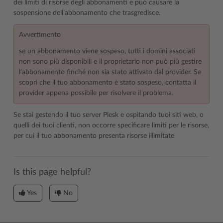
dei limiti di risorse degli abbonamenti e può causare la
sospensione dell’abbonamento che trasgredisce.
Avvertimento
se un abbonamento viene sospeso, tutti i domini associati
non sono più disponibili e il proprietario non può più gestire
l’abbonamento finché non sia stato attivato dal provider. Se
scopri che il tuo abbonamento è stato sospeso, contatta il
provider appena possibile per risolvere il problema.
Se stai gestendo il tuo server Plesk e ospitando tuoi siti web, o
quelli dei tuoi clienti, non occorre specificare limiti per le risorse,
per cui il tuo abbonamento presenta risorse illimitate
Is this page helpful?
Yes
No