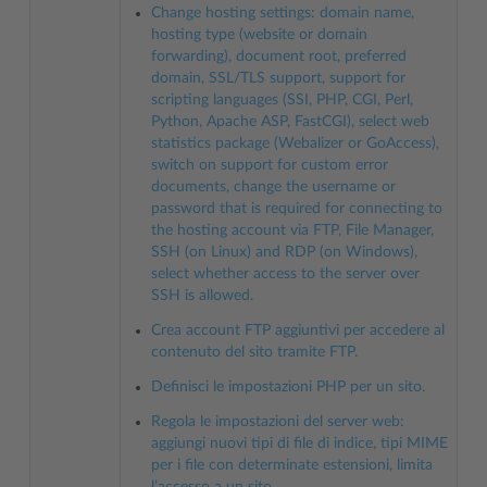
Change hosting settings: domain name,
hosting type (website or domain
forwarding), document root, preferred
domain, SSL/TLS support, support for
scripting languages (SSI, PHP, CGI, Perl,
Python, Apache ASP, FastCGI), select web
statistics package (Webalizer or GoAccess),
switch on support for custom error
documents, change the username or
password that is required for connecting to
the hosting account via FTP, File Manager,
SSH (on Linux) and RDP (on Windows),
select whether access to the server over
SSH is allowed.
Crea account FTP aggiuntivi per accedere al
contenuto del sito tramite FTP.
Definisci le impostazioni PHP per un sito.
Regola le impostazioni del server web:
aggiungi nuovi tipi di file di indice, tipi MIME
per i file con determinate estensioni, limita
l’accesso a un sito.