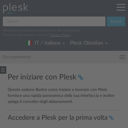
Search
We log search terms to improve our documentation.
For more information, read our
Privacy Policy
.
IT / Italiano
Plesk Obsidian
Documentation
Per iniziare con Plesk
Questa sezione illustra come iniziare a lavorare con Plesk,
fornisce una rapida panoramica della sua interfaccia e inoltre
spiega il concetto degli abbonamenti.
Accedere a Plesk per la prima volta