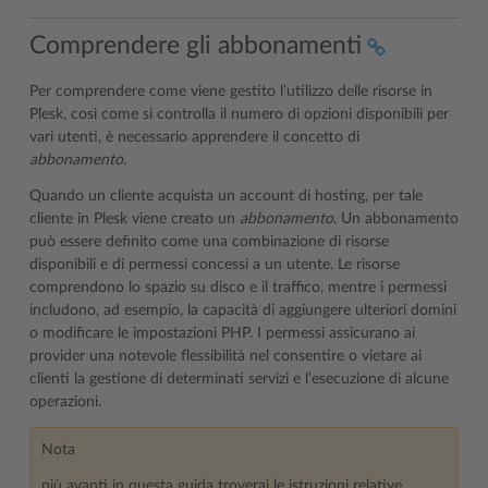
Comprendere gli abbonamenti
Per comprendere come viene gestito l’utilizzo delle risorse in
Plesk, così come si controlla il numero di opzioni disponibili per
vari utenti, è necessario apprendere il concetto di
abbonamento
.
Quando un cliente acquista un account di hosting, per tale
cliente in Plesk viene creato un
abbonamento
. Un abbonamento
può essere definito come una combinazione di risorse
disponibili e di permessi concessi a un utente. Le risorse
comprendono lo spazio su disco e il traffico, mentre i permessi
includono, ad esempio, la capacità di aggiungere ulteriori domini
o modificare le impostazioni PHP. I permessi assicurano ai
provider una notevole flessibilità nel consentire o vietare ai
clienti la gestione di determinati servizi e l’esecuzione di alcune
operazioni.
Nota
più avanti in questa guida troverai le istruzioni relative