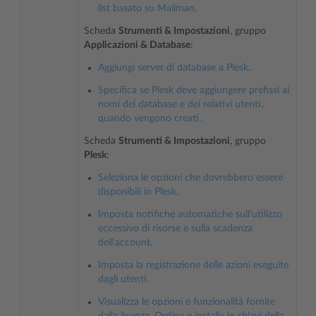
list basato su Mailman.
Scheda
Strumenti & Impostazioni
, gruppo
Applicazioni & Database
:
Aggiungi server di database a Plesk.
Specifica se Plesk deve aggiungere prefissi ai
nomi dei database e dei relativi utenti,
quando vengono creati.
Scheda
Strumenti & Impostazioni
, gruppo
Plesk
:
Seleziona le opzioni che dovrebbero essere
disponibili in Plesk.
Imposta notifiche automatiche sull’utilizzo
eccessivo di risorse e sulla scadenza
dell’account.
Imposta la registrazione delle azioni eseguite
dagli utenti.
Visualizza le opzioni e funzionalità fornite
dalla licenza. Ordina e installa le chiavi della