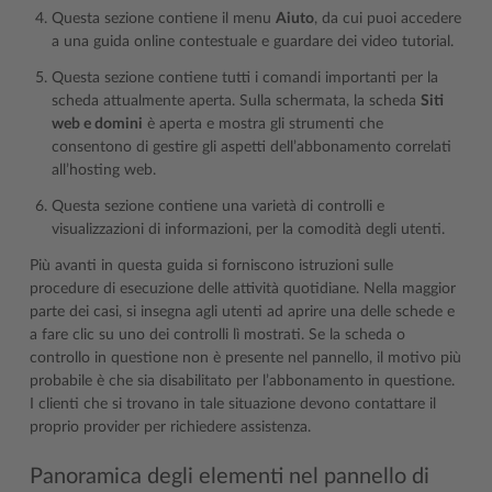
Questa sezione contiene il menu
Aiuto
, da cui puoi accedere
a una guida online contestuale e guardare dei video tutorial.
Questa sezione contiene tutti i comandi importanti per la
scheda attualmente aperta. Sulla schermata, la scheda
Siti
web e domini
è aperta e mostra gli strumenti che
consentono di gestire gli aspetti dell’abbonamento correlati
all’hosting web.
Questa sezione contiene una varietà di controlli e
visualizzazioni di informazioni, per la comodità degli utenti.
Più avanti in questa guida si forniscono istruzioni sulle
procedure di esecuzione delle attività quotidiane. Nella maggior
parte dei casi, si insegna agli utenti ad aprire una delle schede e
a fare clic su uno dei controlli lì mostrati. Se la scheda o
controllo in questione non è presente nel pannello, il motivo più
probabile è che sia disabilitato per l’abbonamento in questione.
I clienti che si trovano in tale situazione devono contattare il
proprio provider per richiedere assistenza.
Panoramica degli elementi nel pannello di