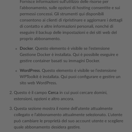
Fornisce informazioni sull’utilizzo delle risorse per
l’abbonamento, sulle opzioni di hosting consentite e sui
permessi concessi. Gli strumenti qui disponibili
consentono ai clienti di ripristinare e aggiornare i dettagli
di contatto e altre informazioni personali, nonché di
eseguire il backup delle impostazioni e dei siti web del
proprio abbonamento.
Docker
. Questo elemento è visibile se l’estensione
Gestione Docker è installata. Qui è possibile eseguire e
gestire container basati su immagini Docker.
WordPress
. Questo elemento è visibile se l’estensione
WPToolkit è installata. Qui puoi configurare e gestire un
sito web WordPress.
Questo è il campo
Cerca
in cui puoi cercare domini,
estensioni, opzioni e altro ancora.
Questa sezione mostra il nome dell’utente attualmente
collegato e l’abbonamento attualmente selezionato. L’utente
può cambiare le proprietà del suo account utente e scegliere
quale abbonamento desidera gestire.