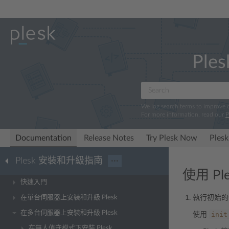
Ples
We log search terms to improve
For more information, read our
P
Documentation
Release Notes
Try Plesk Now
Plesk
Plesk 安裝和升級指南
···
使用 Pl
快速入門
在單台伺服器上安裝和升級 Plesk
執行初始的
在多台伺服器上安裝和升級 Plesk
init
使用
在無人值守模式下安裝 Plesk