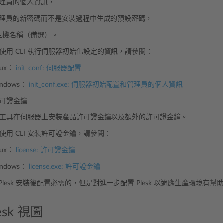
k 管理員的個人資訊，
k 管理員的新密碼而不是安裝過程中生成的預設密碼，
主機名稱（備選）。
使用 CLI 執行伺服器初始化設定的資訊，請參閱：
nux：
init_conf: 伺服器配置
ndows：
init_conf.exe: 伺服器初始配置和管理員的個人資訊
可證金鑰
工具在伺服器上安裝產品許可證金鑰以及額外的許可證金鑰。
使用 CLI 安裝許可證金鑰，請參閱：
nux：
license: 許可證金鑰
ndows：
license.exe: 許可證金鑰
Plesk 安裝後配置必需的，但是對進一步配置 Plesk 以適應生產環境有幫
esk 視圖