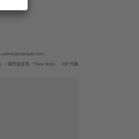
為
admin@example.com
；
et」，城市設定為 「New York」，ZIP 代碼