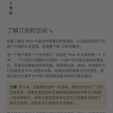
人
资
料
了解订阅和空间
若要了解在 Plesk 中是如何管理资源使用的，以及如何控制不同
用户可用的众多选项，您需要了解
订阅
的概念。
当一个客户购买一个主机帐户，则会在 Plesk 中为其创建一个
订
阅
。一个订阅可以理解为分配给一个用户的可用资源和权限组
合。资源包括磁盘空间和流量，而权限包括，例如，添加额外的
订阅或更改 PHP 设置的功能。权限给提供商很大的灵活性，能
够让其允许或不允许客户管理某些服务和执行某些操作。
注解:
接下来，该指南会提供一些说明，阐述如何执行广泛的
日常任务。如果您发现因标签或按钮的缺失而导致无法根据
一些说明操作，最有可能是提供商在您的订阅属性中禁用了
相应的权限。请联系您的提供商寻求帮助。