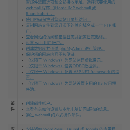
置邮件退回选项和全部接收地址，选择您要使用的
webmail 程序（(Horde IMP webmail 或
Roundcube）。
使用密码保护对您网站目录的访问。
复制网站文件到您订阅下的其它域名或一个 FTP 帐
户。
查看网站的访问和错误日志并配置日志循环。
设置 web 用户帐户。
创建数据库并通过 phpMyAdmin 进行管理。
保护您的网站内容不被倒链。
（仅限于 Windows）为网站创建虚拟目录。
（仅限于 Windows）设置ODBC数据源。
（仅限于 Windows）配置 ASP.NET framework 的设
置。
（仅限于 Windows）为网站设置专用的 IIS 应用程
序池。
邮
创建邮件帐户。
件
查看有关如何设置从本地电脑访问邮箱的信息。
通过 webmail 的方式操作邮件。
应
安装诸如 WordPress、Drupal 或 Joomla 的应用程