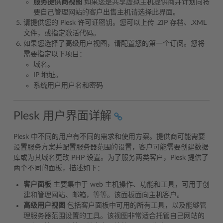
服务提供商视图
如果您是共享虚拟主机提供商并计划向将
要自己管理网站的客户出售主机请选择此界面。
请提供您的 Plesk 许可证密钥。您可以上传 .ZIP 存档、.XML
文件，或指定激活代码。
如果您选择了高级用户视图，请配置您的第一个订阅。您将
需要指定以下项目：
域名。
IP 地址。
系统用户用户名和密码
Plesk 用户界面详解
Plesk 中不同的用户有不同的需求和使用方案。提供商可能需要
设置服务方案并配置服务器范围的设置，客户可能需要创建数据
库或为其域名更改 PHP 设置。为了服务两类客户，Plesk 提供了
两个不同的面板，描述如下：
客户面板
主要集中于 web 主机操作、功能和工具，可用于创
建和管理网站、邮箱，等等。该面板面向主机客户。
高级用户视图
包括客户面板中可用的所有工具，以及能够管
理服务器范围设置的工具。该视图非常适合托管自己网站的