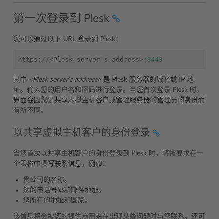
第一次登录到 Plesk
您可以通过以下 URL 登录到 Plesk：
https
:
//<
Plesk
server
'
s
address
>
:
8443
其中
<Plesk server’s address>
是 Plesk 服务器的域名或 IP 地
址。输入您的用户名和密码进行登录。当您首次登录 Plesk 时，
界面会因您是共享虚拟主机客户或管理服务器的管理员的身份而
有所不同。
以共享虚拟主机客户的身份登录
当您首次以共享主机客户的身份登录到 Plesk 时，将被要求在一
个表格中填写联系信息，例如：
贵公司的名称。
您的电话号码和邮件地址。
您所在的地址和国家。
该信息将会被您的提供商用来在出现某些问题时与您联系。还可