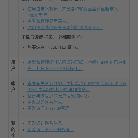
使用自定义徽标、产品名称和界面主题重新定义
Plesk 品牌。
查看和管理界面语言。
添加进入外部在线资源的链接到 Plesk。
工具与设置
标签，
外部服务
组：
购买域名与 SSL/TLS 证书。
用
设置和管理能够访问您的订阅（空间）的其它用户帐
户
户，并在 Plesk 中执行操作。
帐
查看有关资源分配、主机选项和您根据订阅条款可在
户
Plesk 中实现的权限的详细信息。
备份与恢复您的帐户信息和网站。
更改您的联系信息。
更改访问 Plesk 的密码。
我
更改您的联系信息。
的
更改访问 Plesk 的密码。
个